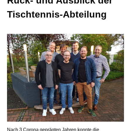
Rück- und Ausblick der
Tischtennis-Abteilung
Nach 3 Corona geprägten Jahren konnte die