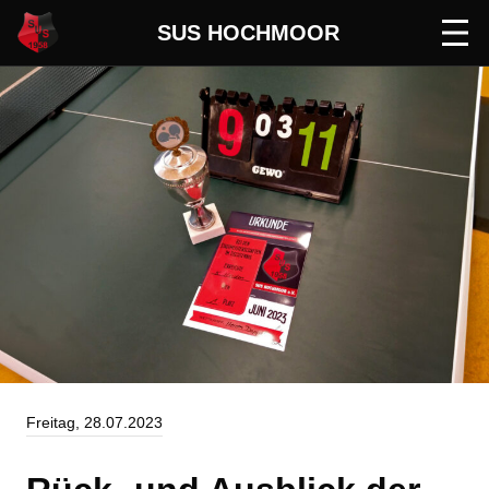
SUS HOCHMOOR
Men
öffn
Freitag, 28.07.2023