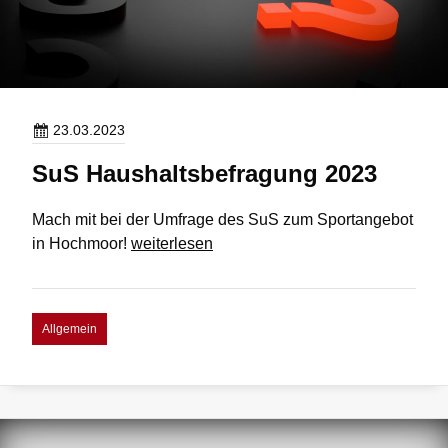
23.03.2023
SuS Haushaltsbefragung 2023
Mach mit bei der Umfrage des SuS zum Sportangebot
SuS
in Hochmoor!
weiterlesen
Haushaltsbefragung
2023
Allgemein