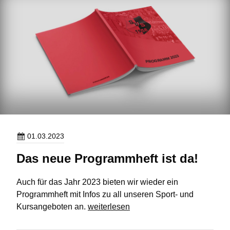
01.03.2023
Das neue Programmheft ist da!
Auch für das Jahr 2023 bieten wir wieder ein
Programmheft mit Infos zu all unseren Sport- und
Das
Kursangeboten an.
weiterlesen
neue