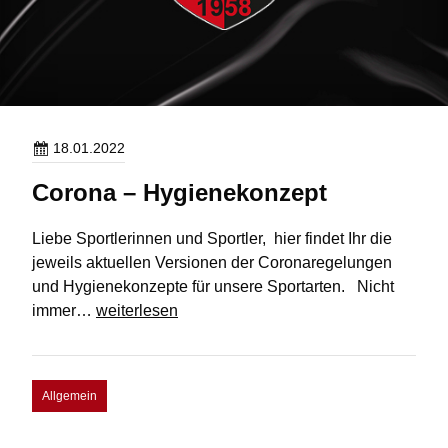
18.01.2022
Corona – Hygienekonzept
Liebe Sportlerinnen und Sportler, hier findet Ihr die
jeweils aktuellen Versionen der Coronaregelungen
und Hygienekonzepte für unsere Sportarten. Nicht
Corona
immer…
weiterlesen
–
Hygienekonzept
Allgemein