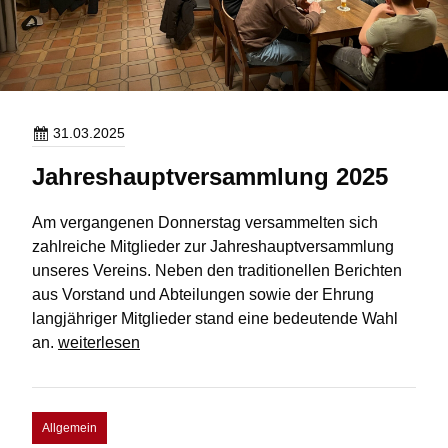
31.03.2025
Jahreshauptversammlung 2025
Am vergangenen Donnerstag versammelten sich
zahlreiche Mitglieder zur Jahreshauptversammlung
unseres Vereins. Neben den traditionellen Berichten
aus Vorstand und Abteilungen sowie der Ehrung
langjähriger Mitglieder stand eine bedeutende Wahl
Jahreshauptversammlung
an.
weiterlesen
2025
Allgemein