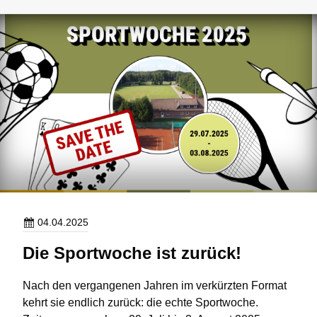
Aufwertung
unseres
Vereinsgeländes
04.04.2025
Die Sportwoche ist zurück!
Nach den vergangenen Jahren im verkürzten Format
kehrt sie endlich zurück: die echte Sportwoche.