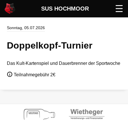
SUS HOCHMOOR
Men
öffn
Sonntag, 05.07.2026
Doppelkopf-Turnier
Das Kult-Kartenspiel und Dauerbrenner der Sportwoche
Teilnahmegebühr 2€
Zur
Zur